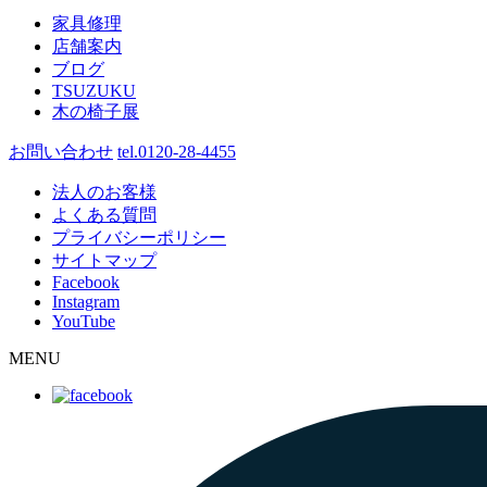
家具修理
店舗案内
ブログ
TSUZUKU
木の椅子展
お問い合わせ
tel.0120-28-4455
法人のお客様
よくある質問
プライバシーポリシー
サイトマップ
Facebook
Instagram
YouTube
MENU