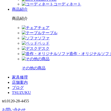
コーディネート
商品紹介
商品紹介
チェア
テーブル
ソファ
ベッド
デスク
造作・オリジナルソフ
その他の商品
家具修理
店舗案内
ブログ
TSUZUKU
tel.0120-28-4455
お問い合わせ