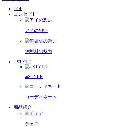
TOP
コンセプト
アイの想い
無垢材の魅力
aiSTYLE
aiSTYLE
コーディネート
商品紹介
チェア