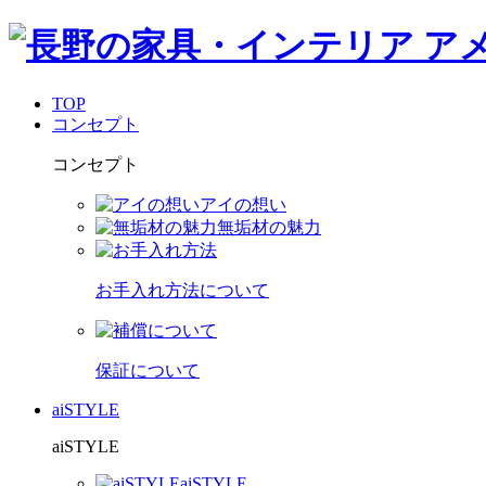
TOP
コンセプト
コンセプト
アイの想い
無垢材の魅力
お手入れ方法について
保証について
aiSTYLE
aiSTYLE
aiSTYLE