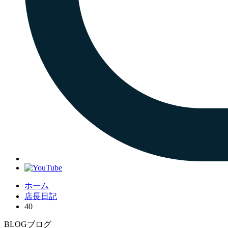
ホーム
店長日記
40
BLOG
ブログ