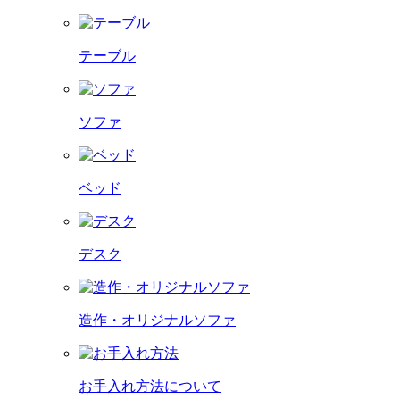
テーブル
ソファ
ベッド
デスク
造作・オリジナルソファ
お手入れ方法について