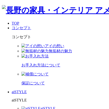
TOP
コンセプト
コンセプト
アイの想い
無垢材の魅力
お手入れ方法について
保証について
aiSTYLE
aiSTYLE
aiSTYLE