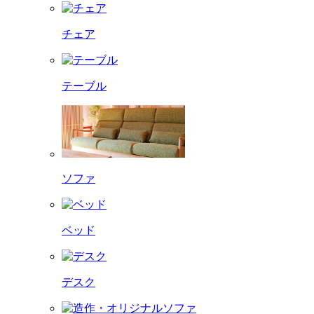
チェア
テーブル
ソファ
ベッド
デスク