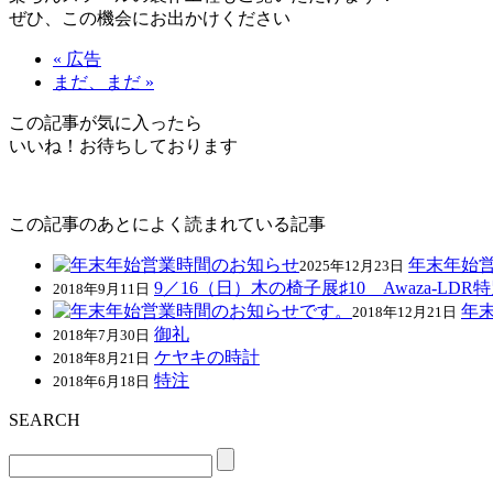
ぜひ、この機会にお出かけください
« 広告
まだ、まだ »
この記事が気に入ったら
いいね！お待ちしております
この記事のあとによく読まれている記事
年末年始
2025年12月23日
9／16（日）木の椅子展♯10 Awaza-L
2018年9月11日
年
2018年12月21日
御礼
2018年7月30日
ケヤキの時計
2018年8月21日
特注
2018年6月18日
SEARCH