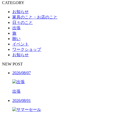
CATEGORY
お知らせ
家具のこと・お店のこと
日々のこと
出張
旅
賄い
イベント
ワークショップ
お知らせ
NEW POST
2026/08/07
出張
2026/08/01