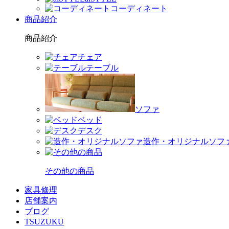
コーディネート
商品紹介
商品紹介
チェア
テーブル
ソファ
ベッド
デスク
造作・オリジナルソフ
その他の商品
家具修理
店舗案内
ブログ
TSUZUKU