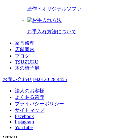
造作・オリジナルソファ
お手入れ方法について
家具修理
店舗案内
ブログ
TSUZUKU
木の椅子展
お問い合わせ
tel.0120-28-4455
法人のお客様
よくある質問
プライバシーポリシー
サイトマップ
Facebook
Instagram
YouTube
MENU