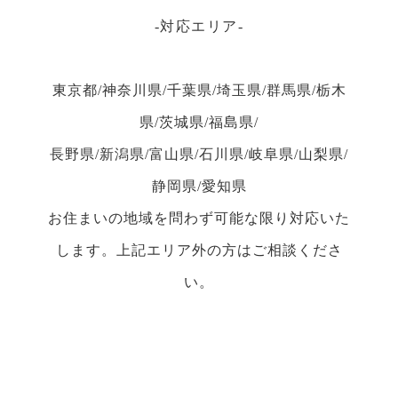
対応エリア
東京都/神奈川県/千葉県/埼玉県/群馬県/栃木
県/茨城県/福島県/
長野県/新潟県/富山県/石川県/岐阜県/山梨県/
静岡県/愛知県
お住まいの地域を問わず可能な限り対応いた
します。上記エリア外の方はご相談くださ
い。