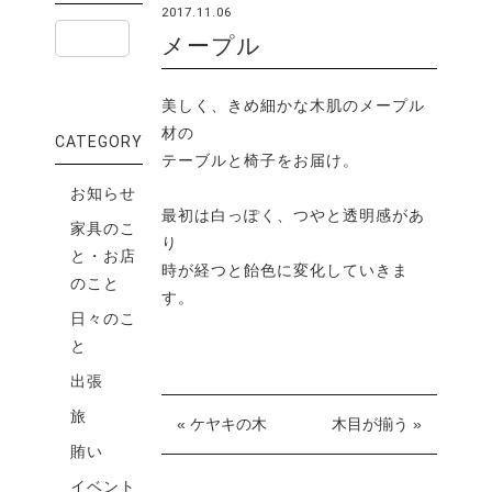
2017.11.06
メープル
美しく、きめ細かな木肌のメープル
材の
CATEGORY
テーブルと椅子をお届け。
お知らせ
最初は白っぽく、つやと透明感があ
家具のこ
り
と・お店
時が経つと飴色に変化していきま
のこと
す。
日々のこ
と
出張
旅
« ケヤキの木
木目が揃う »
賄い
イベント