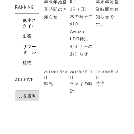
9／
年末年始営
年末年始営
RANKING
16（日）
業時間のお
業時間のお
木の椅子展
知らせ
知らせで
低座ス
♯10
す。
タイル
Awaza-
出張
LDR特別
セミナーの
サマー
セール
お知らせ
植物
2018年7月30
2018年8月21
2018年6月18
日
日
日
ARCHIVE
御礼
ケヤキの時
特注
計