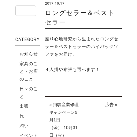
2017.10.17
ロングセラー＆ベスト
セラー
座り心地研究から生まれたロングセ
CATEGORY
ラー＆ベストセラーのハイバックソ
お知らせ
ファをお届け。
家具のこ
４人掛や布張も選べます！
と・お店
のこと
日々のこ
と
« 飛騨産業修理
広告 »
出張
キャンペーン9
旅
月1日
賄い
（金）-10月31
日（火）
イベント