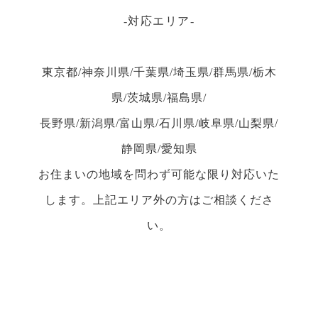
対応エリア
東京都/神奈川県/千葉県/埼玉県/群馬県/栃木
県/茨城県/福島県/
長野県/新潟県/富山県/石川県/岐阜県/山梨県/
静岡県/愛知県
お住まいの地域を問わず可能な限り対応いた
します。上記エリア外の方はご相談くださ
い。