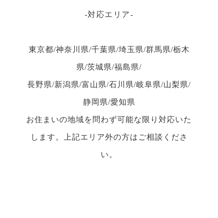
対応エリア
東京都/神奈川県/千葉県/埼玉県/群馬県/栃木
県/茨城県/福島県/
長野県/新潟県/富山県/石川県/岐阜県/山梨県/
静岡県/愛知県
お住まいの地域を問わず可能な限り対応いた
します。上記エリア外の方はご相談くださ
い。