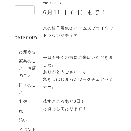
2017.06.09
6月11日（日）まで！
木の椅子展♯03 イームズプライウッ
ドラウンジチェア
CATEGORY
お知らせ
平日も多くの方にご来店いただきま
家具のこ
した。
と・お店
ありがとうございます！
のこと
急きょはじまったワークチェアセミ
日々のこ
ナー。
と
残すところあと3日！
出張
お待ちしております！
旅
賄い
イベント