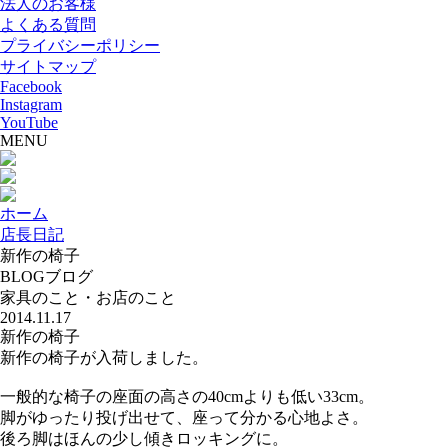
法人のお客様
よくある質問
プライバシーポリシー
サイトマップ
Facebook
Instagram
YouTube
MENU
ホーム
店長日記
新作の椅子
BLOG
ブログ
家具のこと・お店のこと
2014.11.17
新作の椅子
新作の椅子が入荷しました。
一般的な椅子の座面の高さの40cmよりも低い33cm。
脚がゆったり投げ出せて、座って分かる心地よさ。
後ろ脚はほんの少し傾きロッキングに。