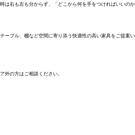
。当時は右も左も分からず、「どこから何を手をつければいいの
テーブル、棚など空間に寄り添う快適性の高い家具をご提案い
ア外の方はご相談ください。