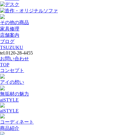
デスク
造作・オリジナルソファ
その他の商品
家具修理
店舗案内
ブログ
TSUZUKU
tel.0120-28-4455
お問い合わせ
TOP
コンセプト
アイの想い
無垢材の魅力
aiSTYLE
aiSTYLE
コーディネート
商品紹介