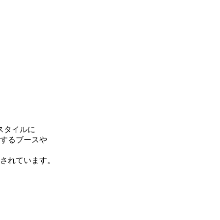
スタイルに
するブースや
されています。