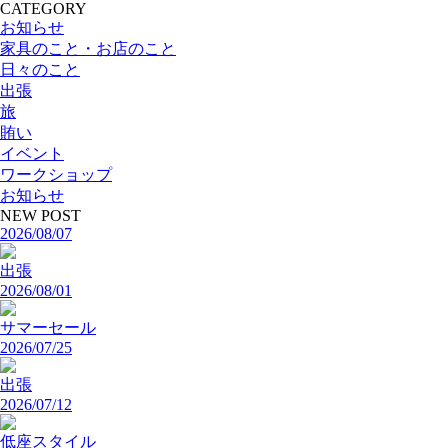
CATEGORY
お知らせ
家具のこと・お店のこと
日々のこと
出張
旅
賄い
イベント
ワークショップ
お知らせ
NEW POST
2026/08/07
出張
2026/08/01
サマーセール
2026/07/25
出張
2026/07/12
低座スタイル