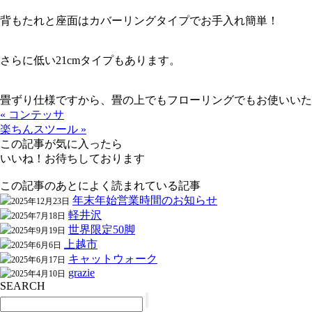
背もたれと座面はカバーリングタイプでお手入れ簡単！
さらに低い21cmタイプもあります。
畳ずり仕様ですから、畳の上でもフローリングでもお使いいた
« コンテッサ
楽ちんスツール »
この記事が気に入ったら
いいね！お待ちしております
この記事のあとによく読まれている記事
年末年始営業時間のお知らせ
2025年12月23日
軽井沢
2025年7月18日
世界限定50脚
2025年9月19日
上越市
2025年6月6日
キャットウォーク
2025年6月17日
grazie
2025年4月10日
SEARCH