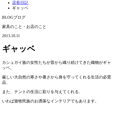
店長日記
ギャッベ
BLOG
ブログ
家具のこと・お店のこと
2013.10.11
ギャッベ
カシュガイ族の女性たちが昔から織り続けてきた織物がギャ
ッベ。
厳しい大自然の寒さや暑さから身を守ってくれる生活の必需
品、
また、テントの生活に彩りを与えてくれる、
いわば遊牧民族のお洒落なインテリアでもあります。