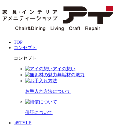
TOP
コンセプト
コンセプト
アイの想い
無垢材の魅力
お手入れ方法について
保証について
aiSTYLE