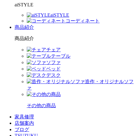
aiSTYLE
aiSTYLE
コーディネート
商品紹介
商品紹介
チェア
テーブル
ソファ
ベッド
デスク
造作・オリジナルソフ
ァ
その他の商品
家具修理
店舗案内
ブログ
TSUZUKU