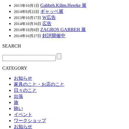
Gabbeh.Kilim.Hereke 展
2013年10月1日
ギャッベ展
2014年9月22日
W広告
2013年10月17日
広告
2014年10月16日
ZAGROS GABBEH 展
2014年10月6日
好評開催中
2014年10月27日
SEARCH
CATEGORY
お知らせ
家具のこと・お店のこと
日々のこと
出張
旅
賄い
イベント
ワークショップ
お知らせ