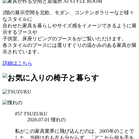
2階の展示空間を北欧、モダン、コンテンポラリーなど様々
なスタイルに
合わせた家具を暮らしやサイズ感をイメージできるように展
示するブースや
子供室、床座リビングのブースをがご覧いただけます。
各スタイルのブースには選りすぐりの温かみのある家具が展
示されています。
詳細はこちら
#57
TSUZUKU
2026.07.01
憧れの
私がこの家具業界に飛び込んだのは、2005年のことで
した。当時は右も左も分からず、「どこから何を手を