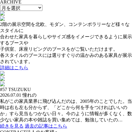
ARCHIVE
2階の展示空間を北欧、モダン、コンテンポラリーなど様々な
スタイルに
合わせた家具を暮らしやサイズ感をイメージできるように展示
するブースや
子供室、床座リビングのブースをがご覧いただけます。
各スタイルのブースには選りすぐりの温かみのある家具が展示
されています。
詳細はこちら
#57
TSUZUKU
2026.07.01
憧れの
私がこの家具業界に飛び込んだのは、2005年のことでした。当
時は右も左も分からず、「どこから何を手をつければいいの
か」すら見当もつかない日々。今のように情報が多くなく、数
少ない家具の本や雑誌を買い集めては、勉強していたの…
続きを見る
過去の記事はこちら