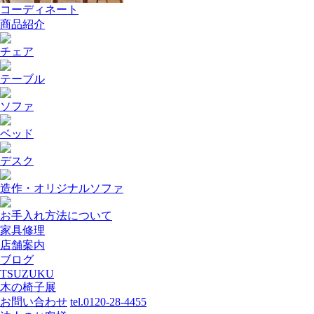
コーディネート
商品紹介
チェア
テーブル
ソファ
ベッド
デスク
造作・オリジナルソファ
お手入れ方法について
家具修理
店舗案内
ブログ
TSUZUKU
木の椅子展
お問い合わせ
tel.0120-28-4455