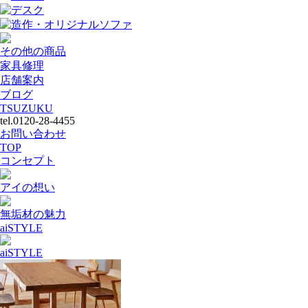
デスク
造作・オリジナルソファ
その他の商品
家具修理
店舗案内
ブログ
TSUZUKU
tel.0120-28-4455
お問い合わせ
TOP
コンセプト
アイの想い
無垢材の魅力
aiSTYLE
aiSTYLE