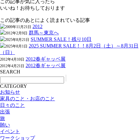
この記事が気に入ったら
いいね！お待ちしております
この記事のあとによく読まれている記事
2012
2009年11月21日
群馬～東京へ
2012年2月9日
SUMMER SALE！残り10日
2025年8月21日
2025 SUMMER SALE！！8月2日（土）～8月31日
2025年8月1日
（日）
2012春ギャッベ展
2012年4月10日
2012春ギャッベ展
2012年4月21日
SEARCH
CATEGORY
お知らせ
家具のこと・お店のこと
日々のこと
出張
旅
賄い
イベント
ワークショップ