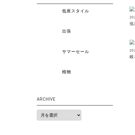
低座スタイル
20
低
出張
20
サマーセール
岐
植物
ARCHIVE