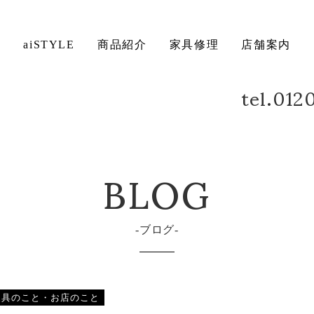
ト
aiSTYLE
商品紹介
家具修理
店舗案内
tel.01
ベッド
デスク
方法について
保証について
BLOG
ブログ
家具のこと・お店のこと