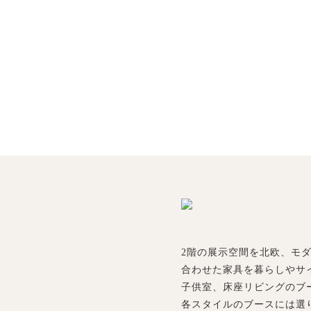
2階の展示空間を北欧、モ
合わせた家具を暮らしやサ
子供室、床座リビングのブ
各スタイルのブースには選