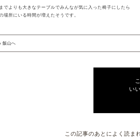
までよりも大きなテーブルでみんなが気に入った椅子にしたら
の場所にいる時間が増えたそうです。
« 飯山へ
い
この記事のあとによく読ま