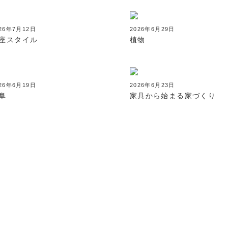
26年7月12日
2026年6月29日
座スタイル
植物
26年6月19日
2026年6月23日
阜
家具から始まる家づくり