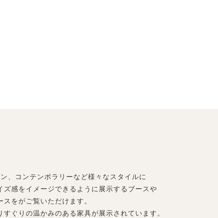
ダン、コンテンポラリーなど様々なスタイルに
イズ感をイメージできるように展示するブースや
ースをがご覧いただけます。
りすぐりの温かみのある家具が展示されています。