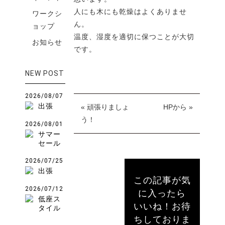
人にも木にも乾燥はよくありませ
ワークシ
ん。
ョップ
温度、湿度を適切に保つことが大切
お知らせ
です。
NEW POST
2026/08/07
出張
« 頑張りましょ
HPから »
う！
2026/08/01
サマー
セール
2026/07/25
出張
この記事が気
2026/07/12
に入ったら
低座ス
いいね！お待
タイル
ちしておりま