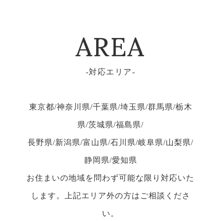
AREA
対応エリア
東京都/神奈川県/千葉県/埼玉県/群馬県/栃木
県/茨城県/福島県/
長野県/新潟県/富山県/石川県/岐阜県/山梨県/
静岡県/愛知県
お住まいの地域を問わず可能な限り対応いた
します。上記エリア外の方はご相談くださ
い。