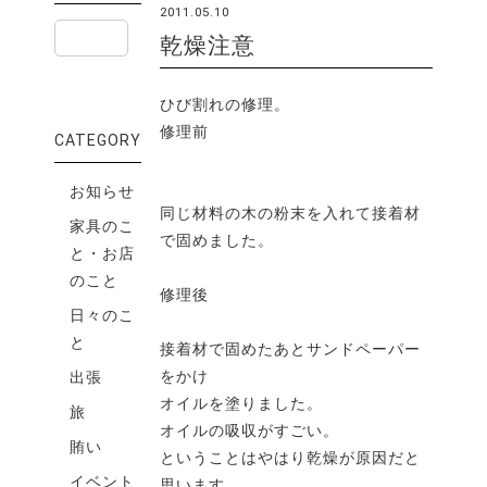
2011.05.10
乾燥注意
ひび割れの修理。
修理前
CATEGORY
お知らせ
同じ材料の木の粉末を入れて接着材
家具のこ
で固めました。
と・お店
のこと
修理後
日々のこ
と
接着材で固めたあとサンドペーパー
をかけ
出張
オイルを塗りました。
旅
オイルの吸収がすごい。
賄い
ということはやはり乾燥が原因だと
イベント
思います。