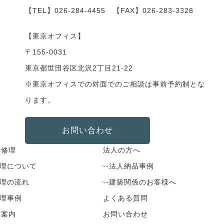
【TEL】
026-284-4455
【FAX】026-283-3328
【東京オフィス】
〒155-0031
東京都世田谷区北沢2丁目21-22
※東京オフィスでの対面でのご相談は事前予約制とな
ります。
お問い合わせ
具修理
法人の方へ
修理について
--法人納品事例
修理の流れ
--建築関係のお客様へ
修理事例
よくある質問
舗案内
お問い合わせ