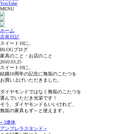
YouTube
MENU
ホーム
店長日記
スイート10に。
BLOG
ブログ
家具のこと・お店のこと
2010.03.25
スイート10に。
結婚10周年の記念に無垢のこたつを
お買い上げいただきました。
ダイヤモンドではなく無垢のこたつを
選んでいただき光栄です！
そう、ダイヤモンドもいいけれど、
無垢の家具もず～と使えます。
« 3連休
アンブレラスタンド »