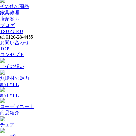
その他の商品
家具修理
店舗案内
ブログ
TSUZUKU
tel.0120-28-4455
お問い合わせ
TOP
コンセプト
アイの想い
無垢材の魅力
aiSTYLE
aiSTYLE
コーディネート
商品紹介
チェア