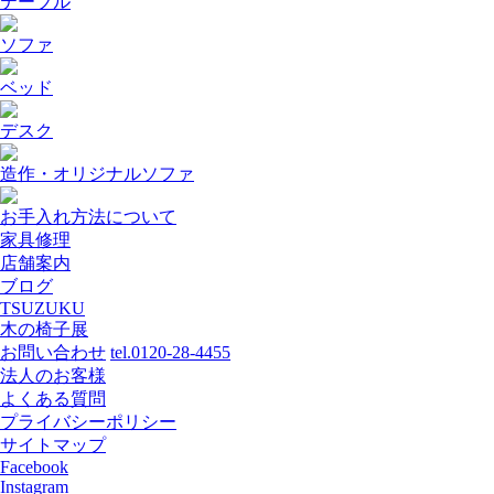
テーブル
ソファ
ベッド
デスク
造作・オリジナルソファ
お手入れ方法について
家具修理
店舗案内
ブログ
TSUZUKU
木の椅子展
お問い合わせ
tel.0120-28-4455
法人のお客様
よくある質問
プライバシーポリシー
サイトマップ
Facebook
Instagram