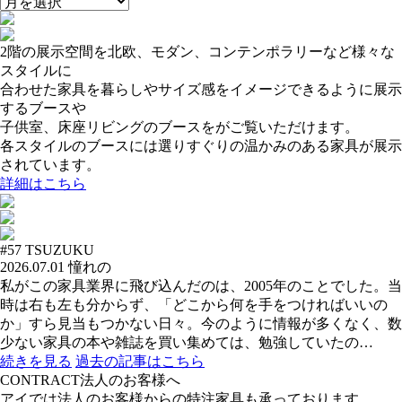
2階の展示空間を北欧、モダン、コンテンポラリーなど様々な
スタイルに
合わせた家具を暮らしやサイズ感をイメージできるように展示
するブースや
子供室、床座リビングのブースをがご覧いただけます。
各スタイルのブースには選りすぐりの温かみのある家具が展示
されています。
詳細はこちら
#57
TSUZUKU
2026.07.01
憧れの
私がこの家具業界に飛び込んだのは、2005年のことでした。当
時は右も左も分からず、「どこから何を手をつければいいの
か」すら見当もつかない日々。今のように情報が多くなく、数
少ない家具の本や雑誌を買い集めては、勉強していたの…
続きを見る
過去の記事はこちら
CONTRACT
法人のお客様へ
アイでは法人のお客様からの特注家具も承っております。