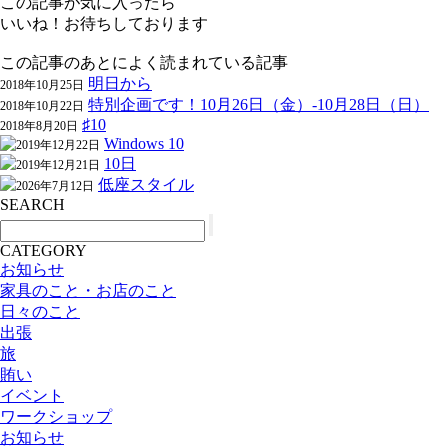
この記事が気に入ったら
いいね！お待ちしております
この記事のあとによく読まれている記事
明日から
2018年10月25日
特別企画です！10月26日（金）-10月28日（日）
2018年10月22日
♯10
2018年8月20日
Windows 10
2019年12月22日
10日
2019年12月21日
低座スタイル
2026年7月12日
SEARCH
CATEGORY
お知らせ
家具のこと・お店のこと
日々のこと
出張
旅
賄い
イベント
ワークショップ
お知らせ