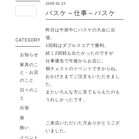
2008.06.23
バスケ～仕事～バスケ
昨日は午前中にバスケの大会に出
場。
CATEGORY
1回戦はダブルスコアで勝利。
続く2回戦も出たかったのですが
お知らせ
仕事優先で午後からお店に。
家具のこ
桐チェストのイベントですからね。
と・お店
おかげさまでご注文もいただきまし
のこと
た。
日々のこ
またいろんな方に見てもらえたのも
と
うれしかったです。
出張
旅
ご来店いただいた方ありがとうござ
賄い
いました。
イベント