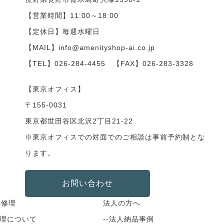
【営業時間】11:00～18:00
【定休日】毎週水曜日
【MAIL】info@amenityshop-ai.co.jp
【TEL】
026-284-4455
【FAX】026-283-3328
【東京オフィス】
〒155-0031
東京都世田谷区北沢2丁目21-22
※東京オフィスでの対面でのご相談は事前予約制とな
ります。
お問い合わせ
具修理
法人の方へ
修理について
--法人納品事例