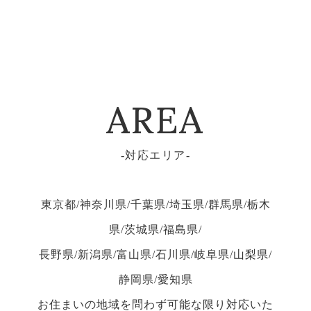
AREA
対応エリア
東京都/神奈川県/千葉県/埼玉県/群馬県/栃木
県/茨城県/福島県/
長野県/新潟県/富山県/石川県/岐阜県/山梨県/
静岡県/愛知県
お住まいの地域を問わず可能な限り対応いた