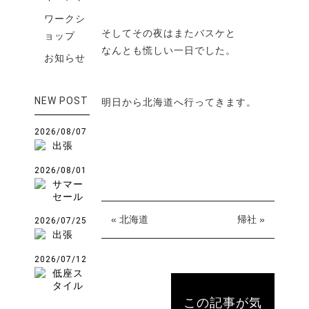
ワークシ
そしてその夜はまたバスケと
ョップ
なんとも慌しい一日でした。
お知らせ
NEW POST
明日から北海道へ行ってきます。
2026/08/07
出張
2026/08/01
サマー
セール
« 北海道
帰社 »
2026/07/25
出張
2026/07/12
低座ス
タイル
この記事が気