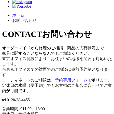
ホーム
お問い合わせ
CONTACT
お問い合わせ
オーダーメイドから修理のご相談、商品の入荷状況まで
家具に関することならなんでもご相談ください。
東京オフィス開設により、お住まいの地域を問わず対応いた
します。
※東京オフィスでの対面でのご相談は事前予約制となりま
す。
コーディネートのご相談は、
予約専用フォーム
で承ります。
定休日の水曜（要予約）でもお客様のご都合に合わせてご案
内が可能です。
tel.
0120-28-4455
営業時間／11:00～18:00