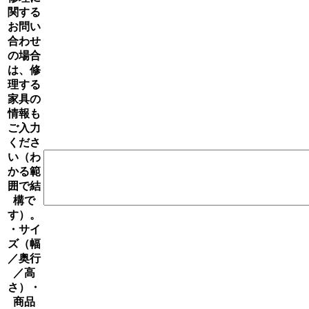
関する
お問い
合わせ
の場合
は、修
理する
家具の
情報も
ご入力
くださ
い（わ
かる範
囲で結
構で
す）。
・サイ
ズ（幅
／奥行
／高
さ）・
商品