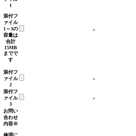
1
添付フ
ァイル
1～3の
×
容量は
合計
15MB
までで
す
添付フ
ァイル
×
2
添付フ
ァイル
×
3
お問い
合わせ
内容
※
修理に