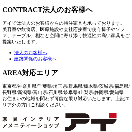
CONTRACT
法人のお客様へ
アイでは法人のお客様からの特注家具も承っております。
美容室や飲食店、医療施設や会社応接室で使う椅子やソフ
ァ、テーブル、棚など空間に寄り添う快適性の高い家具をご
提案いたします。
法人のお客様へ
建築関係のお客様へ
AREA
対応エリア
東京都/神奈川県/千葉県/埼玉県/群馬県/栃木県/茨城県/福島県/
長野県/新潟県/富山県/石川県/岐阜県/山梨県/静岡県/愛知県
お住まいの地域を問わず可能な限り対応いたします。上記エ
リア外の方はご相談ください。