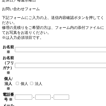
定休日／毎週水曜日
お問い合わせフォーム
下記フォームにご入力の上、送信内容確認ボタンを押してく
ださい。
修理の見積りをご希望の方は、フォーム内の添付ファイルに
てお写真をお送りください。
※は入力必須項目です。
お名前
※
お名前
（フリ
ガナ）
※
個人/
法人
個人
法人
※
電話番
-
-
号
※
メール