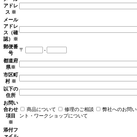
アドレ
ス
※
メール
アドレ
ス（確
認）
※
郵便番
〒
-
号
都道府
県
※
市区町
村
※
以下の
住所
お問い
合わせ
商品について
修理のご相談
弊社へのお問い
項目
ント・ワークショップについて
※
添付フ
ァイル