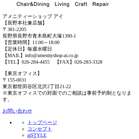
アメニティーショップ アイ
【長野本社兼店舗】
〒381-2205
長野県長野市青木島町大塚1390-1
【営業時間】11:00～18:00
【定休日】毎週水曜日
【MAIL】info@amenityshop-ai.co.jp
【TEL】
026-284-4455
【FAX】026-283-3328
【東京オフィス】
〒155-0031
東京都世田谷区北沢2丁目21-22
※東京オフィスでの対面でのご相談は事前予約制となりま
す。
お問い合わせ
トップページ
コンセプト
aiSTYLE