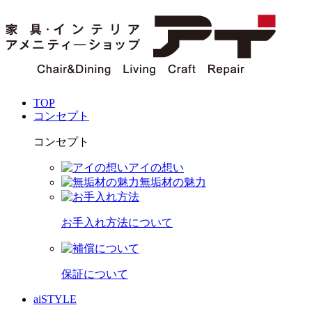
TOP
コンセプト
コンセプト
アイの想い
無垢材の魅力
お手入れ方法について
保証について
aiSTYLE