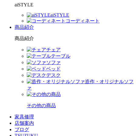
aiSTYLE
aiSTYLE
コーディネート
商品紹介
商品紹介
チェア
テーブル
ソファ
ベッド
デスク
造作・オリジナルソフ
ァ
その他の商品
家具修理
店舗案内
ブログ
TSUZUKU