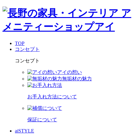
TOP
コンセプト
コンセプト
アイの想い
無垢材の魅力
お手入れ方法について
保証について
aiSTYLE