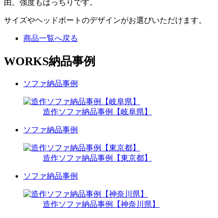
由。強度もばっちりです。
サイズやヘッドボートのデザインがお選びいただけます。
商品一覧へ戻る
WORKS
納品事例
ソファ納品事例
造作ソファ納品事例【岐阜県】
ソファ納品事例
造作ソファ納品事例【東京都】
ソファ納品事例
造作ソファ納品事例【神奈川県】