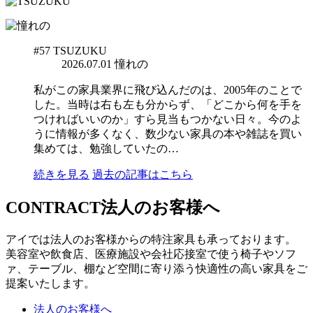
#57
TSUZUKU
2026.07.01
憧れの
私がこの家具業界に飛び込んだのは、2005年のことで
した。当時は右も左も分からず、「どこから何を手を
つければいいのか」すら見当もつかない日々。今のよ
うに情報が多くなく、数少ない家具の本や雑誌を買い
集めては、勉強していたの…
続きを見る
過去の記事はこちら
CONTRACT
法人のお客様へ
アイでは法人のお客様からの特注家具も承っております。
美容室や飲食店、医療施設や会社応接室で使う椅子やソフ
ァ、テーブル、棚など空間に寄り添う快適性の高い家具をご
提案いたします。
法人のお客様へ