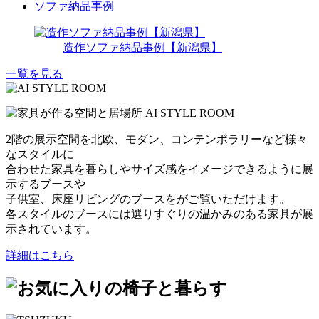
ソファ納品事例
造作ソファ納品事例【新潟県】
一覧を見る
2階の展示空間を北欧、モダン、コンテンポラリーなど様々
なスタイルに
合わせた家具を暮らしやサイズ感をイメージできるように展
示するブースや
子供室、床座リビングのブースをがご覧いただけます。
各スタイルのブースには選りすぐりの温かみのある家具が展
示されています。
詳細はこちら