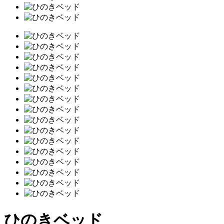
ひのきベッド