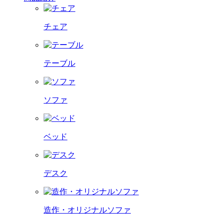
チェア
テーブル
ソファ
ベッド
デスク
造作・オリジナルソファ