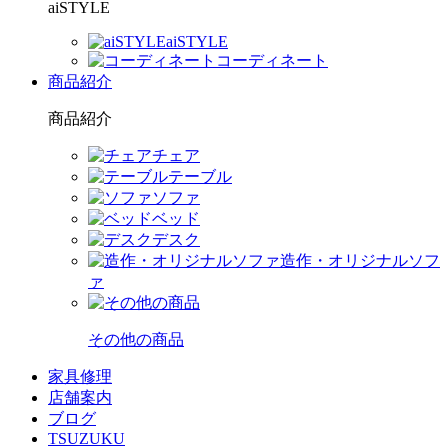
aiSTYLE
aiSTYLE
コーディネート
商品紹介
商品紹介
チェア
テーブル
ソファ
ベッド
デスク
造作・オリジナルソフ
ァ
その他の商品
家具修理
店舗案内
ブログ
TSUZUKU