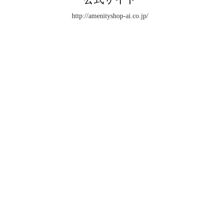
http://amenityshop-ai.co.jp/