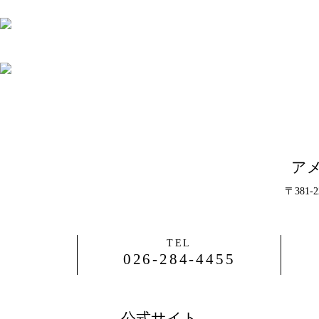
ア
〒381
TEL
026-284-4455
公式サイト