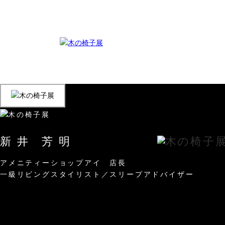
新 井 芳 明
アメニティーショップアイ 店長
一級リビングスタイリスト／スリープアドバイザー