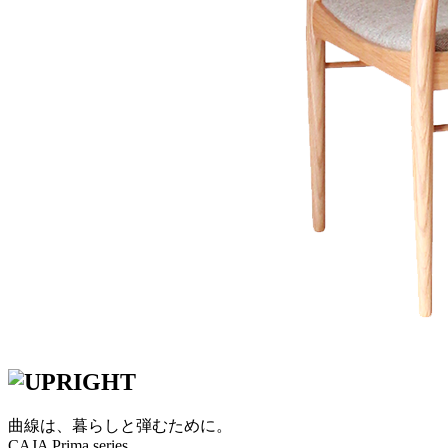
曲線は、暮らしと弾むために。
CAJA Prima series