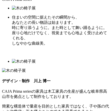
住まいの空間に据えたその瞬間から、
あなたとの長い物語は始まります。
時に寄り添うように。また時として舞い踊るように。
座り心地だけでなく、視覚までも心地よく受け止めて
くれる、
しなやかな曲線美。
デザイン・制作 川上 博一
CAJA Prima seriesの家具は木工家具の生産が盛んな岐阜県高
山市を拠点として制作をしております。
簡素な構造体で量産を目的とした家具ではなく、子や孫の代