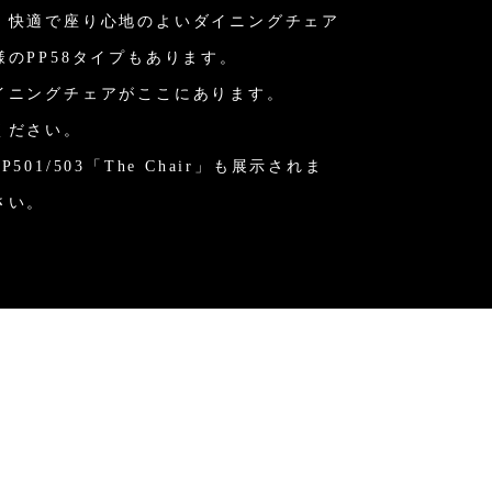
、快適で座り心地のよいダイニングチェア
のPP58タイプもあります。
イニングチェアがここにあります。
ください。
1/503「The Chair」も展示されま
さい。