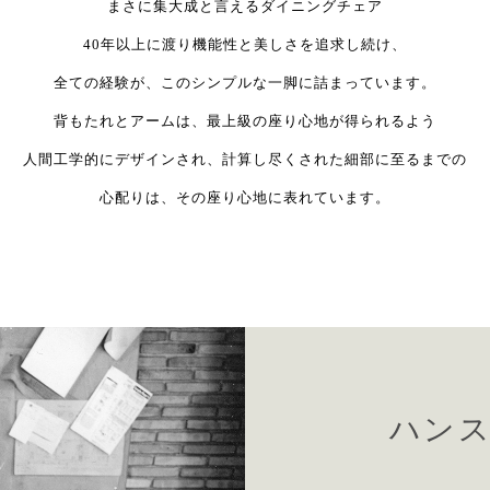
まさに集大成と言えるダイニングチェア
40年以上に渡り機能性と美しさを追求し続け、
全ての経験が、このシンプルな一脚に詰まっています。
背もたれとアームは、最上級の座り心地が得られるよう
人間工学的にデザインされ、計算し尽くされた細部に至るまでの
心配りは、その座り心地に表れています。
ハンス