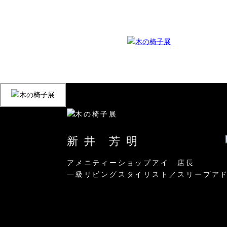
新 井 芳 明
アメニティーショップアイ 店長
一級リビングスタイリスト／スリープア