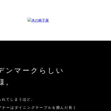
デンマークらしい
様。
られてしまうほど。
ェグナーはダイニングテーブルを囲んだ長く