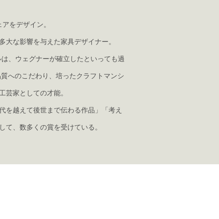
ェアをデザイン。
に多大な影響を与えた家具デザイナー。
デルは、ウェグナーが確立したといっても過
品質へのこだわり、培ったクラフトマンシ
工芸家としての才能。
代を越えて後世まで伝わる作品」「考え
して、数多くの賞を受けている。