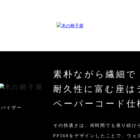
素朴ながら繊細で
耐久性に富む座は
ペーパーコード仕
ドバイザー
その快適さは、何時間でも座り続け
PP568をデザインしたことで、ウ