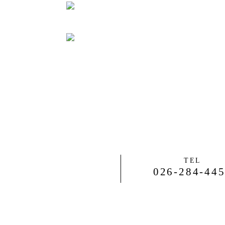
TEL
026-284-44