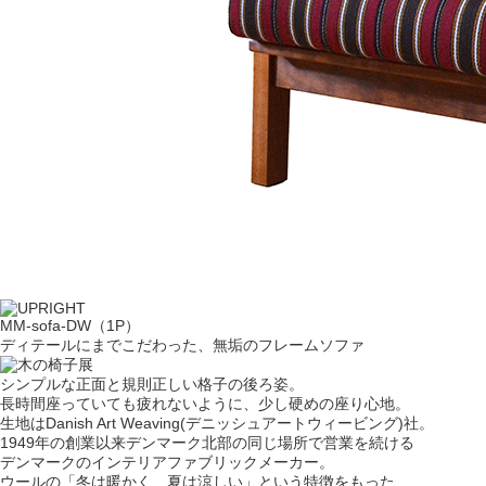
MM-sofa-DW（1P）
ディテールにまでこだわった、無垢のフレームソファ
シンプルな正面と規則正しい格子の後ろ姿。
長時間座っていても疲れないように、少し硬めの座り心地。
生地はDanish Art Weaving(デニッシュアートウィービング)社。
1949年の創業以来デンマーク北部の同じ場所で営業を続ける
デンマークのインテリアファブリックメーカー。
ウールの「冬は暖かく、夏は涼しい」という特徴をもった