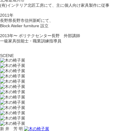
北海道旭川市
(有)インテリア北匠工房にて、主に個人向け家具製作に従事
2011年
長野県長野市信州新町にて、
Block Atelier furniture 設立
2013年〜 ポリテクセンター長野 外部講師
一級家具技能士・職業訓練指導員
SCENE
新 井 芳 明