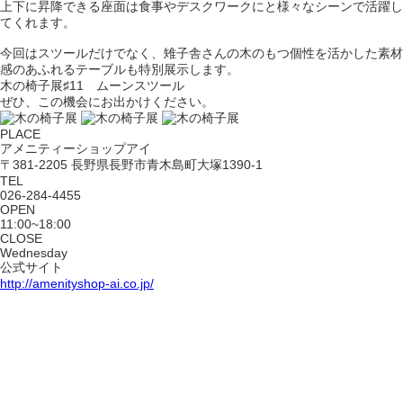
上下に昇降できる座面は食事やデスクワークにと様々なシーンで活躍し
てくれます。
今回はスツールだけでなく、雉子舎さんの木のもつ個性を活かした素材
感のあふれるテーブルも特別展示します。
木の椅子展♯11 ムーンスツール
ぜひ、この機会にお出かけください。
PLACE
アメニティーショップアイ
〒381-2205 長野県長野市青木島町大塚1390-1
TEL
026-284-4455
OPEN
11:00~18:00
CLOSE
Wednesday
公式サイト
http://amenityshop-ai.co.jp/